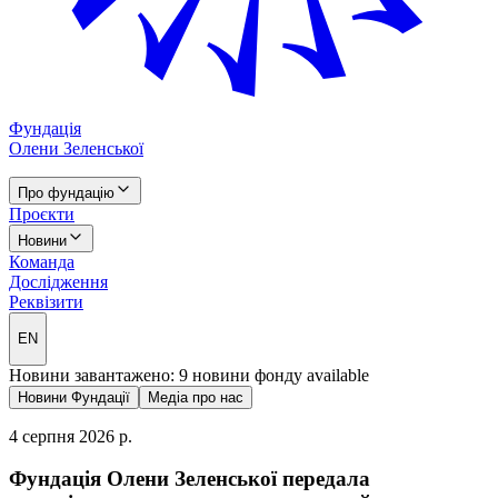
Фундація
Олени Зеленської
Про фундацію
Проєкти
Новини
Команда
Дослідження
Реквізити
EN
Новини завантажено: 9 новини фонду available
Новини Фундації
Медіа про нас
4 серпня 2026 р.
Фундація Олени Зеленської передала