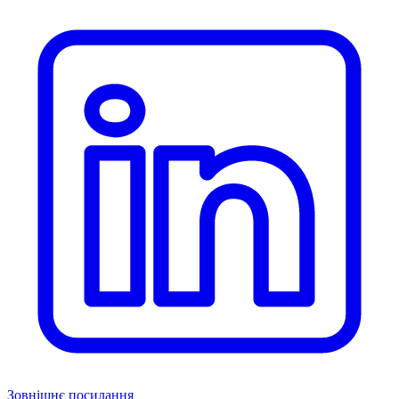
Зовнішнє посилання