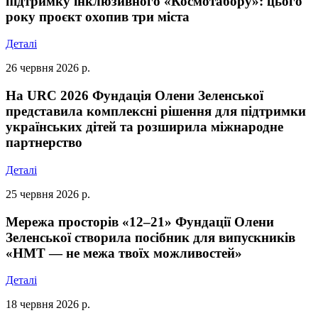
підтримку інклюзивного «Космотабору»: цього
року проєкт охопив три міста
Деталі
26 червня 2026 р.
На URC 2026 Фундація Олени Зеленської
представила комплексні рішення для підтримки
українських дітей та розширила міжнародне
партнерство
Деталі
25 червня 2026 р.
Мережа просторів «12–21» Фундації Олени
Зеленської створила посібник для випускників
«НМТ — не межа твоїх можливостей»
Деталі
18 червня 2026 р.