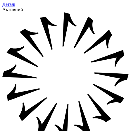
Деталі
Активний