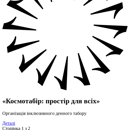
«Космотабір: простір для всіх»
Організація інклюзивного денного табору
Деталі
Сторінка 1 з 2