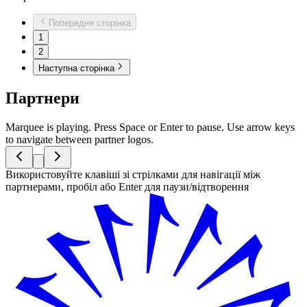
Попередня сторінка
1
2
Наступна сторінка
Партнери
Marquee is playing. Press Space or Enter to pause.
Use arrow keys
to navigate between partner logos.
Використовуйте клавіші зі стрілками для навігації між
партнерами, пробіл або Enter для паузи/відтворення