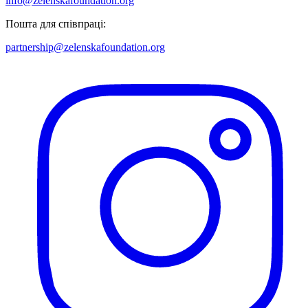
info@zelenskafoundation.org
Пошта для співпраці:
partnership@zelenskafoundation.org