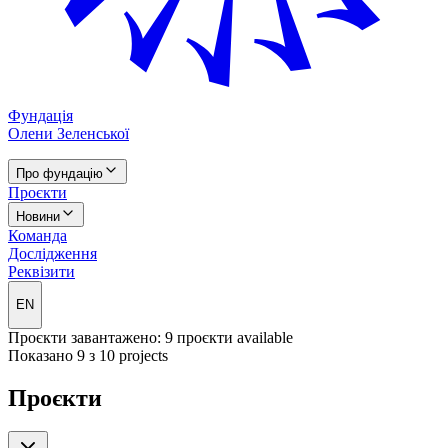
Фундація
Олени Зеленської
Про фундацію
Проєкти
Новини
Команда
Дослідження
Реквізити
EN
Проєкти завантажено: 9 проєкти available
Показано 9 з 10 projects
Проєкти