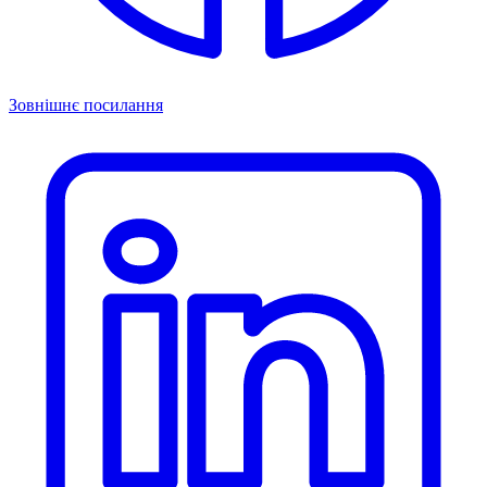
Зовнішнє посилання