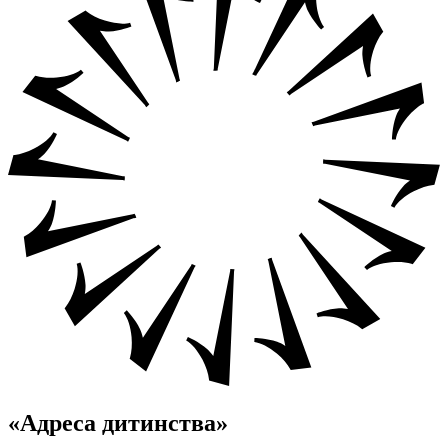
«Адреса дитинства»