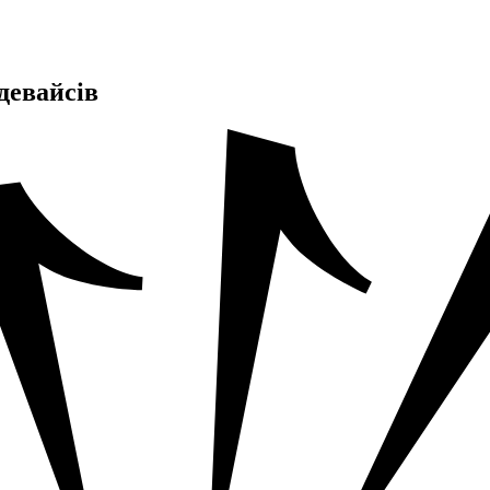
девайсів