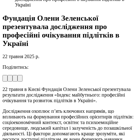
Україні
Фундація Олени Зеленської
презентувала дослідження про
професійні очікування підлітків в
Україні
22 травня 2025 р.
Поділитись
:
22 травня в Києві Фундація Олени Зеленської презентувала
результати дослідження «Індекс майбутнього: професійні
очікування та розвиток підлітків в Україні».
Дослідження охоплює п’ять ключових напрямів, що
впливають на формування професійних орієнтирів підлітків:
соціоекономічний контекст, освітнє та психоемоційне
середовище, людський капітал і залученість до позашкільної
діяльності. Ці фактори допомагають краще зрозуміти, які
ресурси доступні підліткам, як вони формують навички,